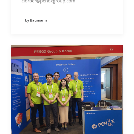
clorber@penoxgroup.com
by Baumann