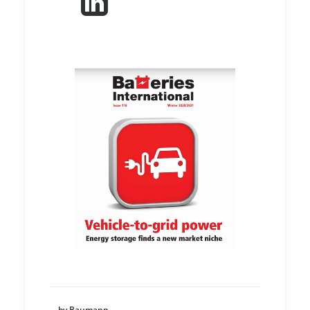
by Baumann