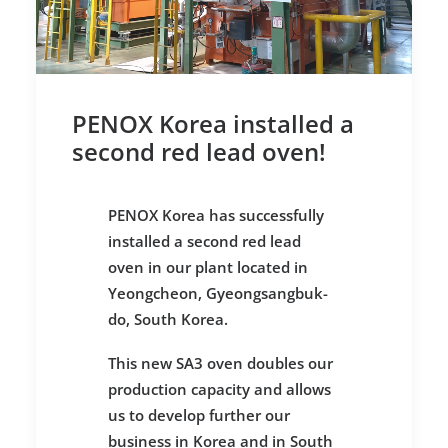
PENOX Korea installed a
second red lead oven!
PENOX Korea has successfully
installed a second red lead
oven in our plant located in
Yeongcheon
,
Gyeongsangbuk
-
do
, South Korea.
This new SA3 oven doubles our
production capacity and allows
us to develop further our
business in Korea and in South