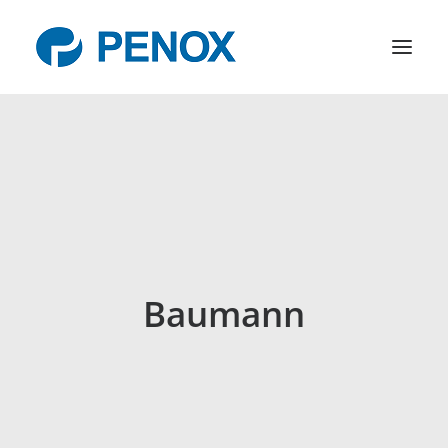
Products
R&D
Company
News
Contact
Baumann