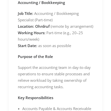
Accounting / Bookkeeping
Job Title:
Accounting / Bookkeeping
Specialist (Part-time)
Location:
Ohrdruf
(remote by arrangement)
Working Hours:
Part-time (e.g., 20–25
hours/week)
Start Date:
as soon as possible
Purpose of the Role
Support the accounting team in day-to-day
operations to ensure stable processes and
relieve workload by taking ownership of
recurring accounting tasks.
Key
Responsibilities
Accounts Payable & Accounts Receivable