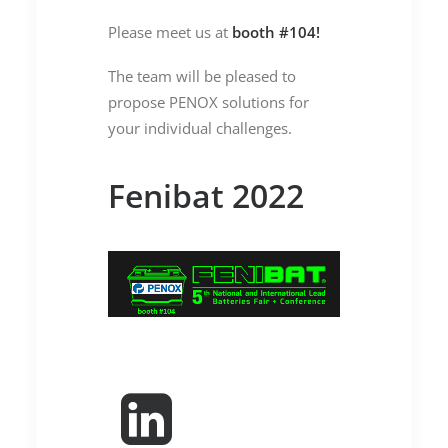
Please meet us at
booth #104!
The team will be pleased to
propose PENOX solutions for
your individual challenges.
Fenibat 2022