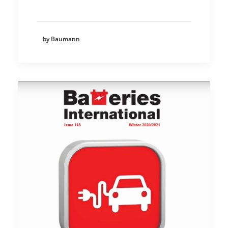
by Baumann