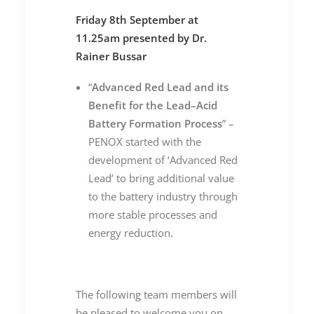
Friday 8th September at
11.25am presented by Dr.
Rainer Bussar
“
Advanced Red Lead and its
Benefit for the Lead–Acid
Battery Formation Process
” –
PENOX started with the
development of ‘Advanced Red
Lead’ to bring additional value
to the battery industry through
more stable processes and
energy reduction.
The following team members will
be pleased to welcome you on