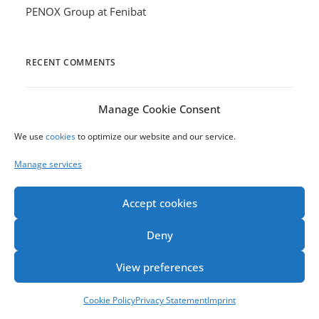
PENOX Group at Fenibat
RECENT COMMENTS
Manage Cookie Consent
ARCHIVES
We use
cookies
to optimize our website and our service.
Manage services
February 2026
Accept cookies
September 2025
September 2023
Deny
October 2022
View preferences
April 2022
May 2021
Cookie Policy
Privacy Statement
Imprint
March 2021